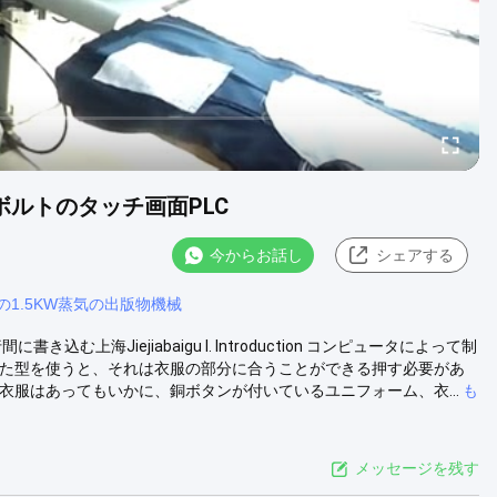
0ボルトのタッチ画面PLC
今からお話し
シェアする
の1.5KW蒸気の出版物機械
海Jiejiabaigu I. Introduction コンピュータによって制
いた型を使うと、それは衣服の部分に合うことができる押す必要があ
衣服はあってもいかに、銅ボタンが付いているユニフォーム、衣...
も
メッセージを残す