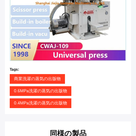
Tags:
商業洗濯の蒸気の出版物
0.6MPa洗濯の蒸気の出版物
0.4MPa洗濯の蒸気の出版物
同様の製品