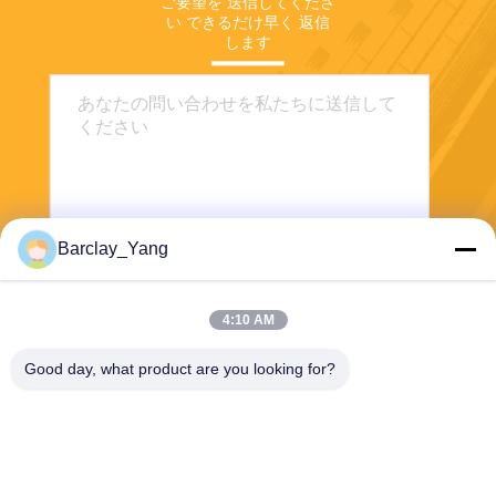
ご要望を 送信してくださ
い できるだけ早く 返信
します
Barclay_Yang
送信
4:10 AM
Good day, what product are you looking for?
Shanghai Jiejia Garment Machinery Co