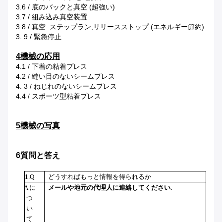
3.6 / 底のバックと真空 (超強い)
3.7 / 組み込み真空装置
3.8 / 真空: ステップラン,リリースストップ (エネルギー節約)
3. 9 / 緊急停止
4機械の応用
4.1 / 下着の粘着プレス
4.2 / 縫い目のないシームプレス
4. 3 / ねじれのないシームプレス
4.4 / スポーツ型粘着プレス
5機械の写真
6質問と答え
1.Q
どうすればもっと情報を得られるか
A に
メールや地元の代理人に連絡してください.
つ
い
て