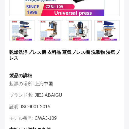
乾燥洗浄プレス機 衣料品 蒸気プレス機 洗濯物 湿気プ
レス
製品の詳細
起源の場所:
上海中国
ブランド名:
JIEJIABAIGU
証明:
ISO9001:2015
モデル番号:
CWAJ-109