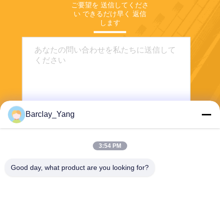
ご要望を 送信してくださ
い できるだけ早く 返信
します
Barclay_Yang
送信
3:54 PM
Good day, what product are you looking for?
Shanghai Jiejia Garment Machinery Co