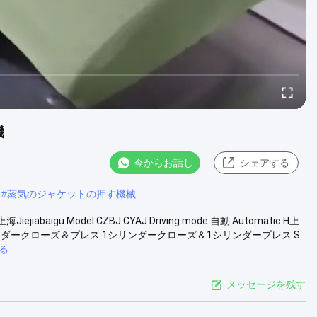
機
今からお話し
シェアする
#
蒸気のジャケットの押す機械
igu Model CZBJ CYAJ Driving mode 自動 Automatic H上
ンダークローズ＆プレス 1シリンダークローズ＆1シリンダープレス S
る
メッセージを残す