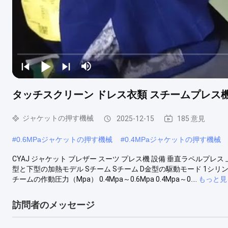
タッチスクリーン ドレス衣類 スチームプレス
ジャケットの押す機械
2025-12-15
185 意見
#
0.6MPaジャケットの押す機械
#
0.4MPaジャケットの押す機械
CYAJ ジャケット ブレザー スーツ プレス機 設備 垂直ラペルプレス 上海Jiejiaba
型と下型の加熱モデル Sチーム Sチーム D金型の駆動モード 1シリ
チームの作動圧力（Mpa） 0.4Mpa～0.6Mpa 0.4Mpa～0....
もっと見
訪問者のメッセージ