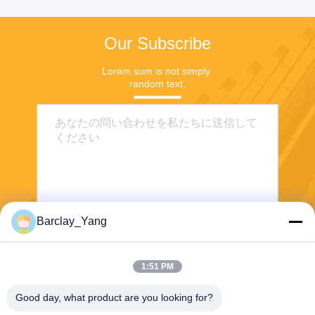
Our Subscribe
Lorem sum is not simply 
random text.
Barclay_Yang
送信
1:51 PM
Good day, what product are you looking for?