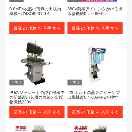
0.6MPa衣服の蒸気の出版物
380V商業アイロンをかける出
機械へのISO9001 0.4
版物機械0.4-0.6MPa
最高 の 価格 を 入手 する
最高 の 価格 を 入手 する
ビデオ
ビデオ
PUのジャケットの押す機械左
220ボルトの蒸気のジーンズ
の前部縦の衣服の蒸気の出版
は機械縦0.4-0.6MPaを押す
物機械220V
最高 の 価格 を 入手 する
最高 の 価格 を 入手 する