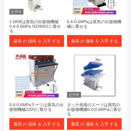
製品
ビデオ
1.5KWは蒸気の出版物機械
0.4-0.6MPaは蒸気の出版物機
0.4-0.6MPa ISO9001に着せ
械に着せる
る
最高 の 価格 を 入手 する
最高 の 価格 を 入手 する
ビデオ
0.4-0.6MPaスーツは蒸気の出
タッチ画面のスーツは蒸気の
版物機械220Vに着せる
出版物機械0.4-0.6MPaに着せ
る
最高 の 価格 を 入手 する
最高 の 価格 を 入手 する