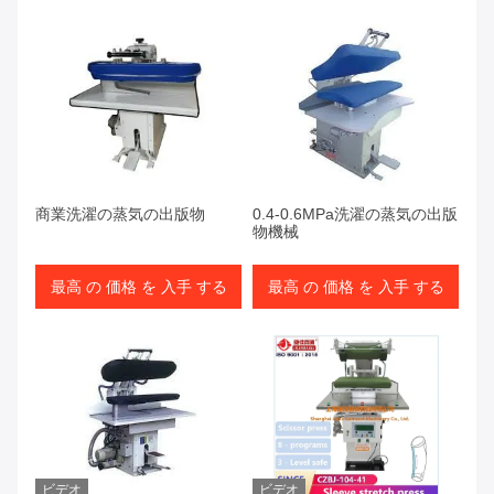
商業洗濯の蒸気の出版物
0.4-0.6MPa洗濯の蒸気の出版
物機械
最高 の 価格 を 入手 する
最高 の 価格 を 入手 する
ビデオ
ビデオ