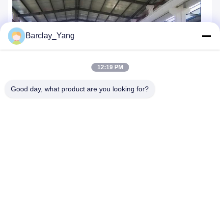
Barclay_Yang
12:19 PM
Good day, what product are you looking for?
Tags:
0.6MPaズボンの押す機械
0.4MPaズボンの押す機械
はさみによっては出版物機械が喘ぐ