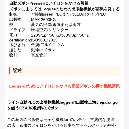
自動ズボンPresserにアイロンをかける蒸気
,
ズボンによってはLeggerのための出版物機械が蒸気を発する
制御:
7"接触sreen PLCまたはLEDのタイプPLC
出版物:
MAX 2600KG
熱:
蒸気の部屋/電気または両方
ドライブ:
圧縮空気/シリンダー
電力:
220V/1ph/50HZ/380V/3ph/50hz
certification:
ISO9001:2015
木びき台:
金属/アルミニウム
適した:
動悸のズボン
吸引:
真空管2"
記述
Leggerのためにアイロンをかける産業ズボンの押す機械蒸気
ライン自動PLCの出版物機械leggerの出版物上海Jiejiabaigu
を縫うCZAJの動悸のズボン
この蒸気の出版物は完全な機械forrのホテル、古典的な洗濯
の店、衣服のアイロンをかける仕事をするヘルスケアの中心