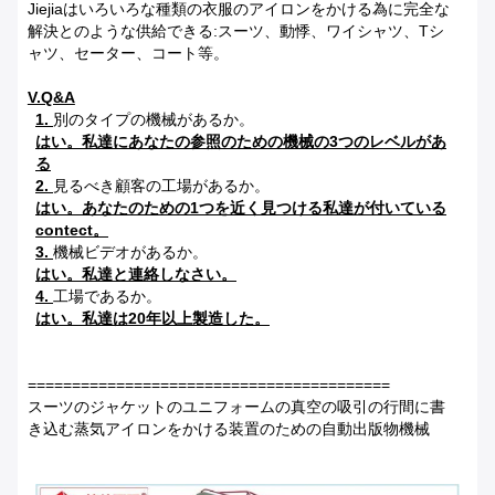
Jiejiaはいろいろな種類の衣服のアイロンをかける為に完全な
解決とのような供給できる:スーツ、動悸、ワイシャツ、Tシ
ャツ、セーター、コート等。
V.Q&A
1.
別のタイプの機械があるか。
はい。私達にあなたの参照のための機械の3つのレベルがあ
る
2.
見るべき顧客の工場があるか。
はい。あなたのための1つを近く見つける私達が付いている
contect。
3.
機械ビデオがあるか。
はい。私達と連絡しなさい。
4.
工場であるか。
はい。私達は20年以上製造した。
=========================================
スーツのジャケットのユニフォームの真空の吸引の行間に書
き込む蒸気アイロンをかける装置のための自動出版物機械