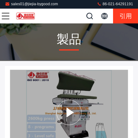
sales01@jiejia-bygood.com
86-021-64291191
引用
製品