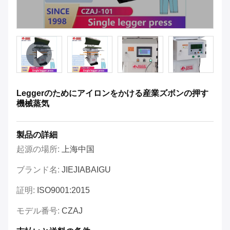
Leggerのためにアイロンをかける産業ズボンの押す
機械蒸気
製品の詳細
起源の場所:
上海中国
ブランド名:
JIEJIABAIGU
証明:
ISO9001:2015
モデル番号:
CZAJ