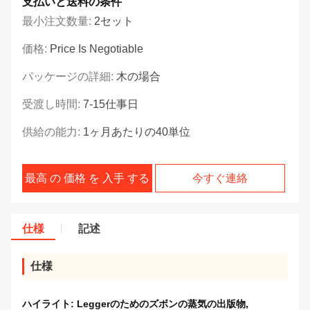
支払いと送料の条件
最小注文数量:
2セット
価格:
Price Is Negotiable
パッケージの詳細:
木の場合
受渡し時間:
7-15仕事日
供給の能力:
1ヶ月あたりの40単位
最高 の 価格 を 入手 する
今すぐ連絡
仕様
記述
仕様
ハイライト:
Leggerのためのズボンの蒸気の出版物
,