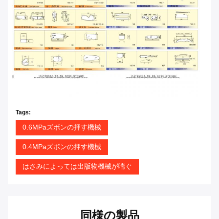
Tags:
0.6MPaズボンの押す機械
0.4MPaズボンの押す機械
はさみによっては出版物機械が喘ぐ
同様の製品