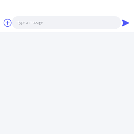
Photo
Video Call
Audio Call
Tags: