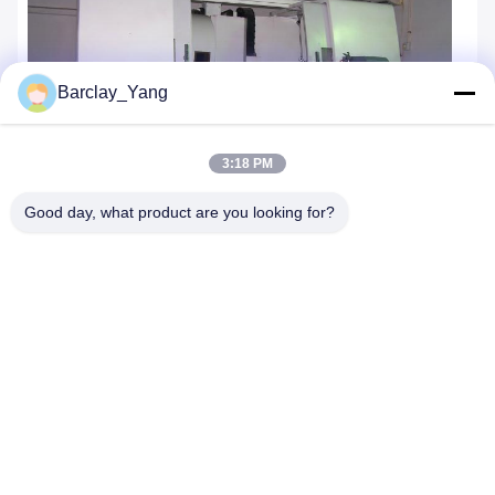
Barclay_Yang
3:18 PM
Good day, what product are you looking for?