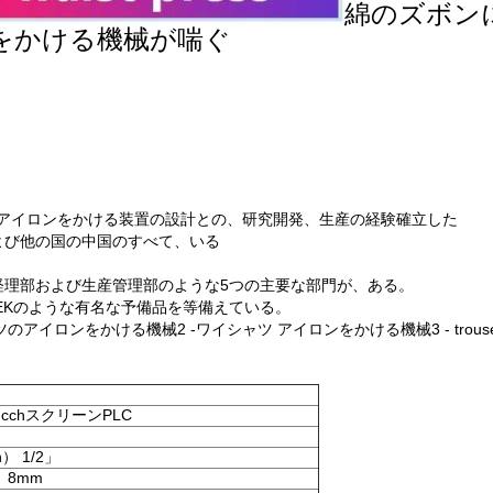
綿のズボン
ンをかける機械が喘ぐ
衣類アイロンをかける装置の設計との、研究開発、生産の経験確立した
よび他の国の中国のすべて、いる
経理部および生産管理部のような5つの主要な部門が、ある。
FOTEKのような有名な予備品を等備えている。
アイロンをかける機械2 -ワイシャツ アイロンをかける機械3 - trous
oucchスクリーンPLC
/h） 1/2」
） 8mm