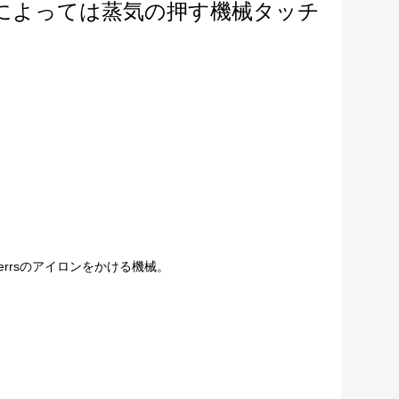
によっては蒸気の押す機械タッチ
errsのアイロンをかける機械。