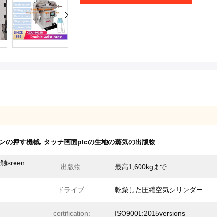
ボンの押す機械
,
タッチ画面plcの生地の蒸気の出版物
sreen
出版物:
最高1,600kgまで
ドライブ:
乾燥した圧縮空気シリンダー
certification:
ISO9001:2015versions