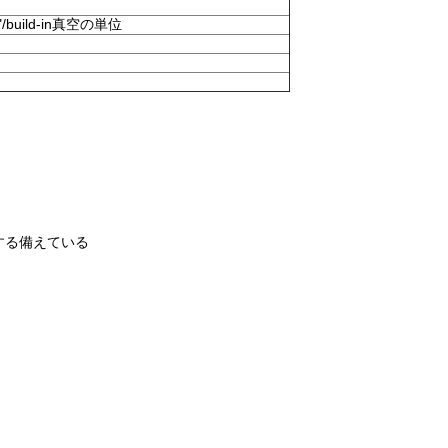
build-in真空の単位
する備えている