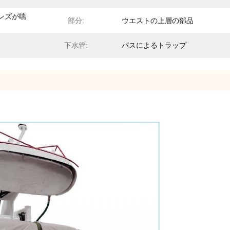
ンズが喘
部分:
ウエストの上層の部品
下水管:
パスによるトラップ